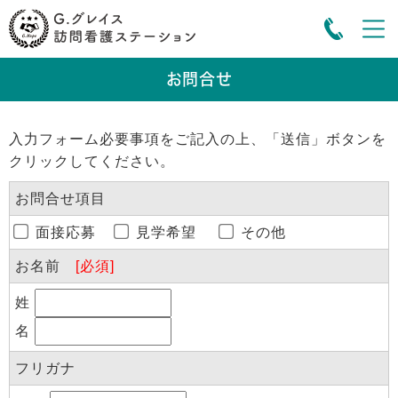
お問合せ
入力フォーム必要事項をご記入の上、「送信」ボタンを
クリックしてください。
お問合せ項目
面接応募
見学希望
その他
お名前
[必須]
姓
名
フリガナ