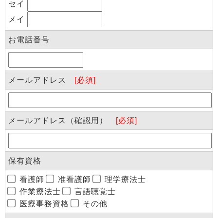
セイ
メイ
お電話番号
メールアドレス
[必須]
メールアドレス（確認用）
[必須]
保有資格
看護師
准看護師
理学療法士
作業療法士
言語聴覚士
医療事務資格
その他