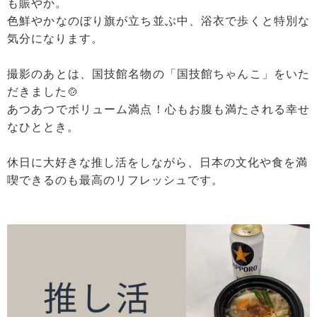
も賑やか。
色鮮やかなのぼり旗が立ち並ぶ中、浴衣で歩くと特別な
気分になります。
撮影のあとは、国技館名物の「国技館ちゃんこ」をいた
だきました🍲
あつあつでボリューム満点！心もお腹も満たされる幸せ
なひととき。
休日に大好きな推し活をしながら、日本の文化や食を満
喫できるのも最高のリフレッシュです。