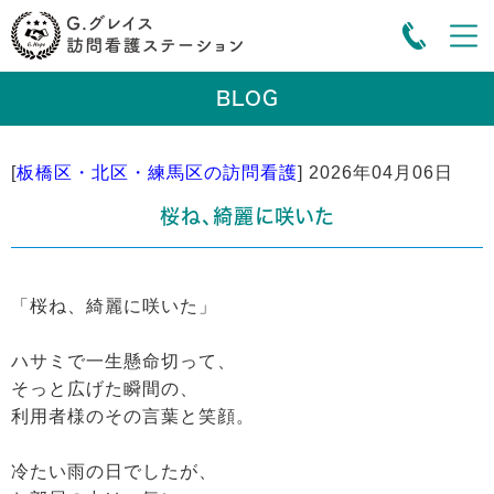
BLOG
[
板橋区・北区・練馬区の訪問看護
]
2026年04月06日
桜ね、綺麗に咲いた
「桜ね、綺麗に咲いた」
ハサミで一生懸命切って、
そっと広げた瞬間の、
利用者様のその言葉と笑顔。
冷たい雨の日でしたが、