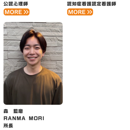
公認心理師
認知症看護認定看護師
森 藍磨
RANMA MORI
所長