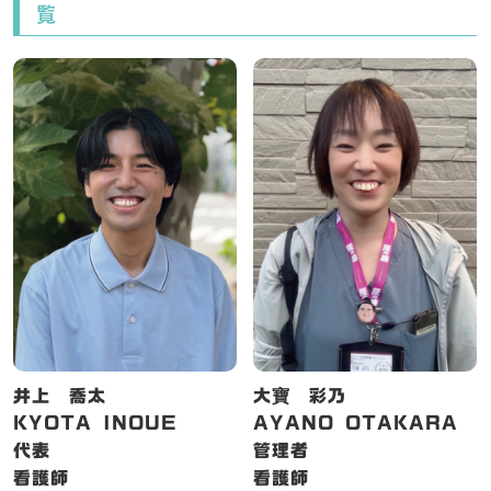
覧
井上 喬太
大寶 彩乃
KYOTA INOUE
AYANO OTAKARA
代表
管理者
看護師
看護師