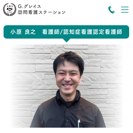
小原 良之 看護師/認知症看護認定看護師