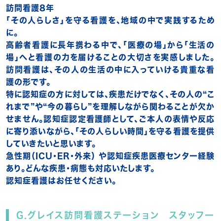
訪問看護8年
「その人らしさ」を守る看護を、地域の中で実践するため
に。
高齢者看護に長年携わる中で、「医療の場」から「生活の
場」へと看護の力を届けることの大切さを実感しました。
訪問看護は、その人の生活の中に入っていける貴重な看
護の形です。
特に認知症の方に対しては、疾患だけでなく、その人の“こ
れまで”や“今の暮らし”を理解しながら関わることが欠か
せません。認知症認定看護師として、ご本人の表情や反応
に寄り添いながら、「その人らしい時間」を守る看護を提供
していきたいと思います。
急性期（ICU・ER・外来） や認知症疾患医療センター経験
あり。どんな疾患・病態も対応いたします。
認知症看護はお任せください。
G.グレイス訪問看護ステーション スタッフ一