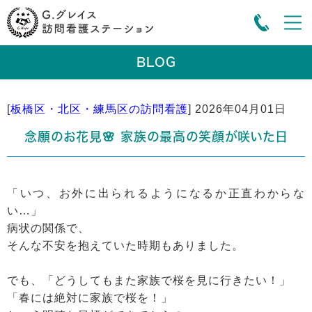
BLOG
[
板橋区・北区・練馬区の訪問看護
]
2026年04月01日
念願のお花見🌸 家族の最高の笑顔が咲いた日
「いつ、お外に出られるようになるか正直わからな
い…」
病状の関係で、
そんな不安を抱えていた時期もありました。
でも、「どうしてもまた家族で桜を見に行きたい！」
「春には絶対に家族で桜を！」