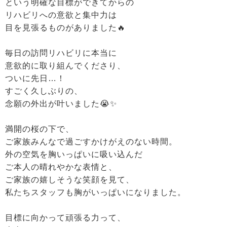
という明確な目標ができてからの
リハビリへの意欲と集中力は
目を見張るものがありました🔥
毎日の訪問リハビリに本当に
意欲的に取り組んでくださり、
ついに先日…！
すごく久しぶりの、
念願の外出が叶いました😭✨
満開の桜の下で、
ご家族みんなで過ごすかけがえのない時間。
外の空気を胸いっぱいに吸い込んだ
ご本人の晴れやかな表情と、
ご家族の嬉しそうな笑顔を見て、
私たちスタッフも胸がいっぱいになりました。
目標に向かって頑張る力って、