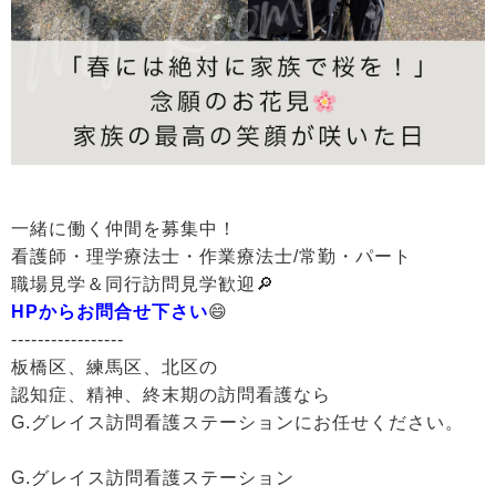
一緒に働く仲間を募集中！
看護師・理学療法士・作業療法士/常勤・パート
職場見学＆同行訪問見学歓迎🔎
HPからお問合せ下さい
😄
-----------------
板橋区、練馬区、北区の
認知症、精神、終末期の訪問看護なら
G.グレイス訪問看護ステーションにお任せください。
G.グレイス訪問看護ステーション